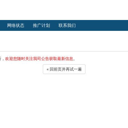
网络状态
推广计划
联系我们
新，
欢迎您随时关注我司公告获取最新信息
。
« 回前页并再试一遍