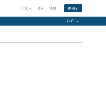
中文
登录
注册
购物车
帐户