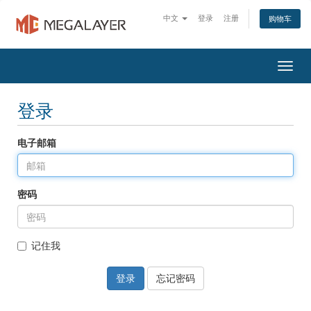
中文
登录
注册
购物车
Togg
navig
登录
电子邮箱
密码
记住我
忘记密码