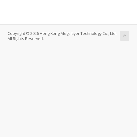
Copyright © 2026 Hong Kong Megalayer Technology Co., Ltd.
All Rights Reserved.