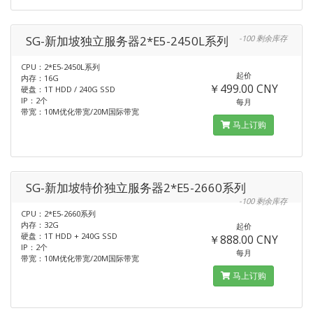
SG-新加坡独立服务器2*E5-2450L系列
-100 剩余库存
CPU：2*E5-2450L系列
起价
内存：16G
￥499.00 CNY
硬盘：1T HDD / 240G SSD
IP：2个
每月
带宽：10M优化带宽/20M国际带宽
马上订购
SG-新加坡特价独立服务器2*E5-2660系列
-100 剩余库存
CPU：2*E5-2660系列
内存：32G
起价
硬盘：1T HDD + 240G SSD
￥888.00 CNY
IP：2个
每月
带宽：10M优化带宽/20M国际带宽
马上订购