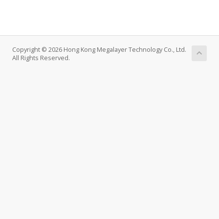
Copyright © 2026 Hong Kong Megalayer Technology Co., Ltd.
All Rights Reserved.