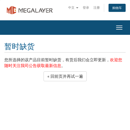
中文
登录
注册
购物车
Togg
navig
暂时缺货
您所选择的该产品目前暂时缺货，有货后我们会立即更新，
欢迎您
随时关注我司公告获取最新信息
。
« 回前页并再试一遍