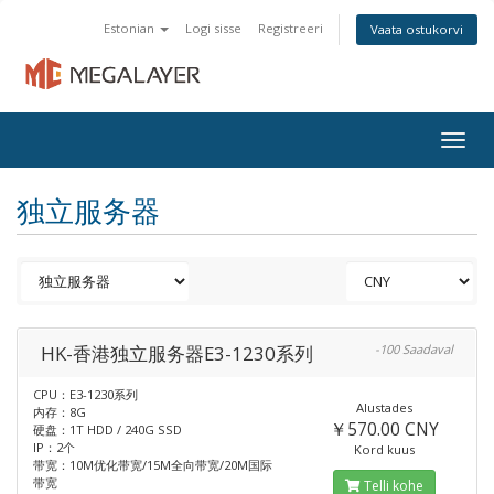
Estonian
Logi sisse
Registreeri
Vaata ostukorvi
Togg
navig
独立服务器
HK-香港独立服务器E3-1230系列
-100 Saadaval
CPU：E3-1230系列
Alustades
内存：8G
￥570.00 CNY
硬盘：1T HDD / 240G SSD
IP：2个
Kord kuus
带宽：10M优化带宽/15M全向带宽/20M国际
带宽
Telli kohe