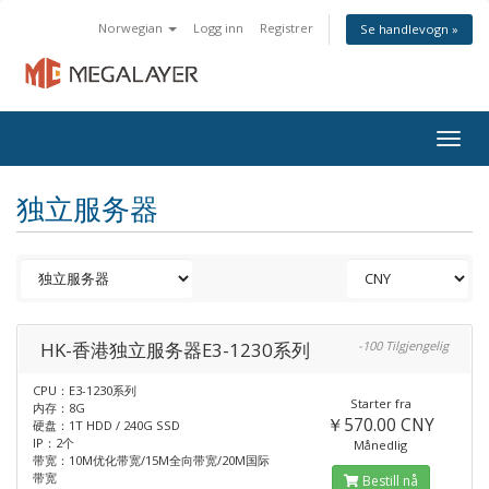
Norwegian
Logg inn
Registrer
Se handlevogn »
Togg
navig
独立服务器
HK-香港独立服务器E3-1230系列
-100 Tilgjengelig
CPU：E3-1230系列
Starter fra
内存：8G
￥570.00 CNY
硬盘：1T HDD / 240G SSD
IP：2个
Månedlig
带宽：10M优化带宽/15M全向带宽/20M国际
带宽
Bestill nå