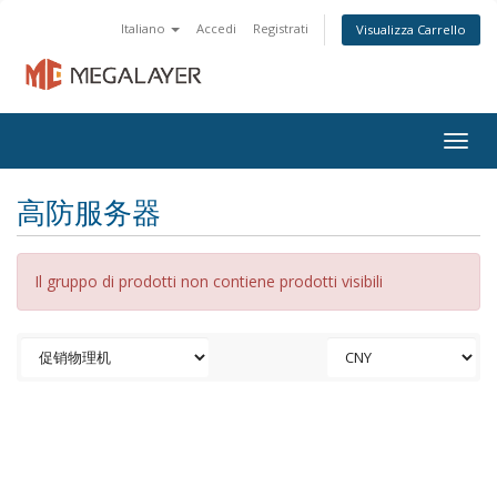
Italiano
Accedi
Registrati
Visualizza Carrello
Togg
navig
高防服务器
Il gruppo di prodotti non contiene prodotti visibili