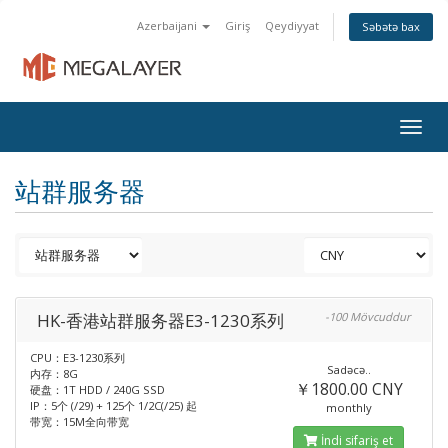
Azerbaijani
Giriş
Qeydiyyat
Səbətə bax
Togg
navig
站群服务器
HK-香港站群服务器E3-1230系列
-100 Mövcuddur
CPU：E3-1230系列
Sadəcə..
内存：8G
￥1800.00 CNY
硬盘：1T HDD / 240G SSD
IP：5个 (/29) + 125个 1/2C(/25) 起
monthly
带宽：15M全向带宽
İndi sifariş et