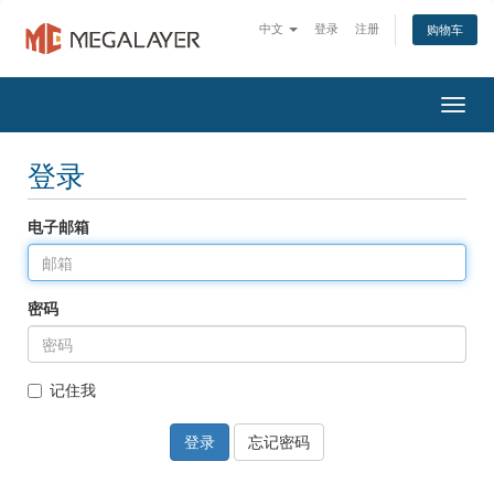
中文
登录
注册
购物车
Togg
navig
登录
电子邮箱
密码
记住我
忘记密码