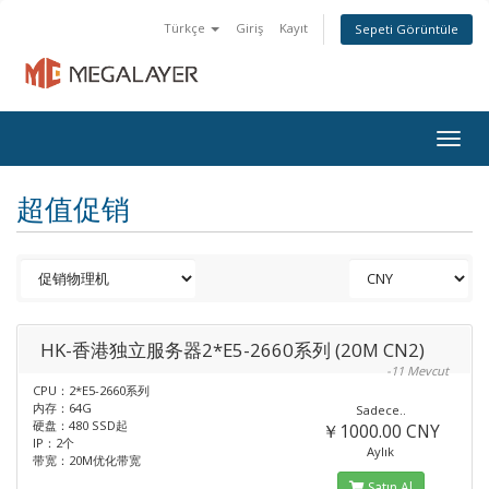
Türkçe
Giriş
Kayıt
Sepeti Görüntüle
Togg
navig
超值促销
HK-香港独立服务器2*E5-2660系列 (20M CN2)
-11 Mevcut
CPU：2*E5-2660系列
内存：64G
Sadece..
硬盘：480 SSD起
￥1000.00 CNY
IP：2个
Aylık
带宽：20M优化带宽
Satın Al