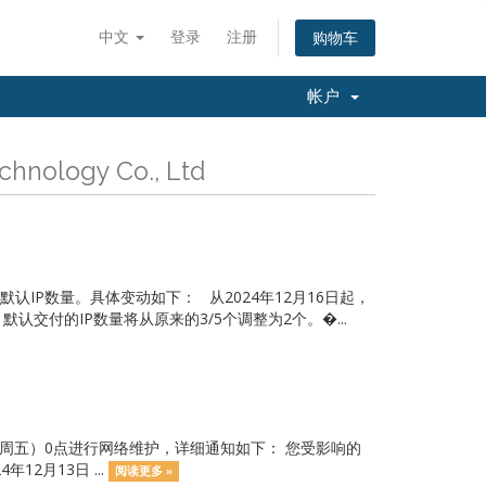
中文
登录
注册
购物车
帐户
nology Co., Ltd
IP数量。具体变动如下： 从2024年12月16日起，
付的IP数量将从原来的3/5个调整为2个。�...
本周五）0点进行网络维护，详细通知如下： 您受影响的
2月13日 ...
阅读更多 »