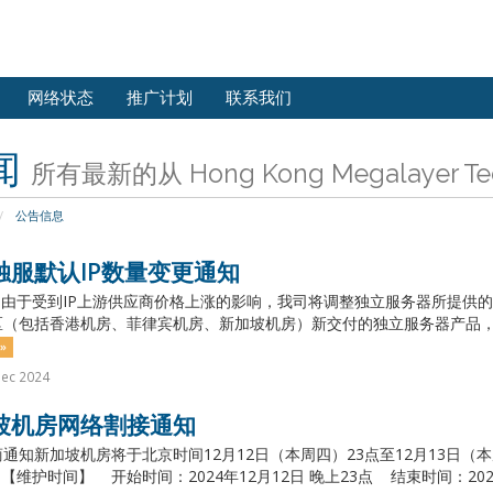
网络状态
推广计划
联系我们
闻
所有最新的从 Hong Kong Megalayer Tech
公告信息
独服默认IP数量变更通知
由于受到IP上游供应商价格上涨的影响，我司将调整独立服务器所提供的默认
（包括香港机房、菲律宾机房、新加坡机房）新交付的独立服务器产品，默认交
»
Dec 2024
坡机房网络割接通知
通知新加坡机房将于北京时间12月12日（本周四）23点至12月13日（
【维护时间】 开始时间：2024年12月12日 晚上23点 结束时间：2024年1