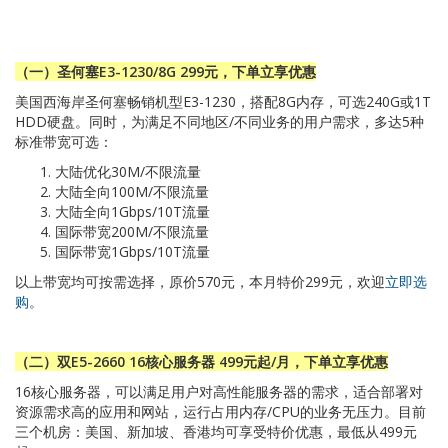
（一）圣何塞E3-1230/8G 299元，下单立享优惠
美国西海岸圣何塞畅销机型E3-1230，搭配8G内存，可选240G或1T
HDD硬盘。同时，为满足不同地区/不同业务的用户需求，多达5种
标准带宽可选：
大陆优化30M/不限流量
大陆全向100M/不限流量
大陆全向1Gbps/10T流量
国际带宽200M/不限流量
国际带宽1Gbps/10T流量
以上带宽均可按需选择，原价570元，本月特价299元，欢迎
立即选
购
。
（二）双E5-2660 16核心服务器 499元起/月，下单立享优惠
16核心服务器，可以满足用户对高性能服务器的需求，适合部署对
资源需求高的应用和网站，运行占用内存/CPU的业务无压力。目前
三个机房：美国、新加坡、香港均可享受特价优惠，最低从499元