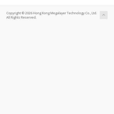
Copyright © 2026 Hong Kong Megalayer Technology Co., Ltd.
All Rights Reserved.