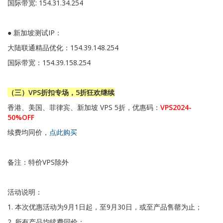
国际带宽: 154.31.34.254
● 新加坡测试IP：
大陆联通精品优化：154.39.148.254
国际带宽：154.39.158.254
（三）VPS折扣专场，5折狂欢继续
香港、美国、菲律宾、新加坡 VPS 5折，优惠码：
VPS2024-
50%OFF
续费均同价，
点此购买
备注：特价VPS除外
活动说明：
1. 本次优惠活动为9月1日起，至9月30日，或至产品售罄为止；
2. 所有产品均续费同价；