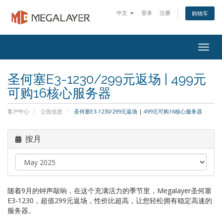
中文
登录
注册
购物车
Togg
navig
圣何塞E3-1230/299元返场 | 499元
可购16核心服务器
客户中心
公告信息
圣何塞E3-1230/299元返场 | 499元可购16核心服务器
按月
随着9月的钟声敲响，在这个充满活力的季节里，Megalayer圣何塞
E3-1230，超值299元返场，性价比超高，让您轻松拥有稳定高速的
服务器。