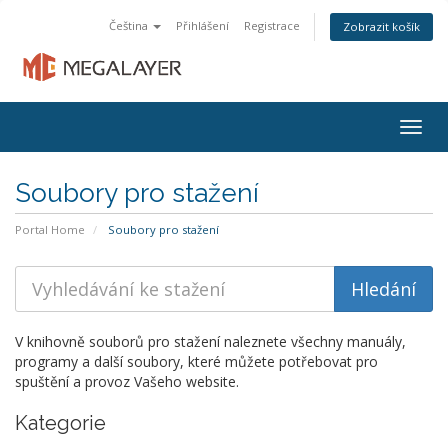
Čeština
Přihlášení
Registrace
Zobrazit košík
Togg
navig
Soubory pro stažení
Portal Home
Soubory pro stažení
V knihovně souborů pro stažení naleznete všechny manuály,
programy a další soubory, které můžete potřebovat pro
spuštění a provoz Vašeho website.
Kategorie