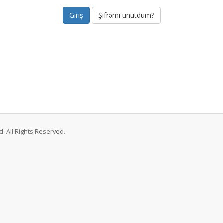
Şifrəmi unutdum?
. All Rights Reserved.