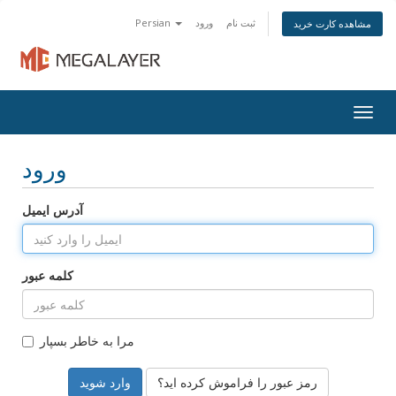
ثبت نام
ورود
Persian
مشاهده کارت خرید
Togg
navig
ورود
آدرس ایمیل
کلمه عبور
مرا به خاطر بسپار
رمز عبور را فراموش کرده اید؟