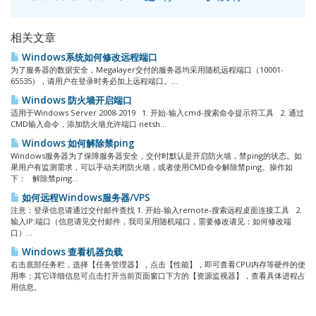
相关文章
Windows系统如何修改远程端口
为了服务器的数据安全，Megalayer交付的服务器均采用随机远程端口（10001-
65535），请用户在登录时务必加上远程端口。...
Windows 防火墙开启端口
适用于Windows Server 2008-2019 1. 开始-输入cmd-搜索命令提示符工具 2. 通过
CMD输入命令，添加防火墙允许端口 netsh...
Windows 如何解除禁ping
Windows服务器为了保障服务器安全，交付时默认是开启防火墙，禁ping的状态。如
果用户有监测需求，可以手动关闭防火墙，或者使用CMD命令解除禁ping。操作如
下： 解除禁ping...
如何远程Windows服务器/VPS
注意：登录信息请通过交付邮件查找 1. 开始-输入remote-搜索远程桌面连接工具 2.
输入IP:端口（信息请见交付邮件，我司采用随机端口，需要修改请见：如何修改端
口）...
Windows 查看机器负载
右击底部任务栏，选择【任务管理器】，点击【性能】，即可查看CPU内存等硬件的使
用率；其它详细信息可点击打开当前页面窗口下方的【资源监视器】，查看具体进程占
用信息。