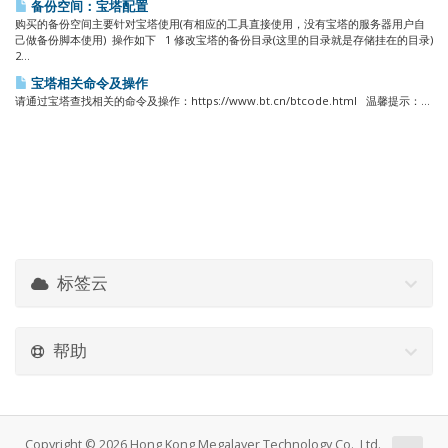
备份空间：宝塔配置
购买的备份空间主要针对宝塔使用(有相应的工具直接使用，没有宝塔的服务器用户自
己做备份脚本使用) 操作如下 1 修改宝塔的备份目录(这里的目录就是存储挂在的目录)
2...
宝塔相关命令及操作
请通过宝塔查找相关的命令及操作：https://www.bt.cn/btcode.html 温馨提示：...
标签云
帮助
Copyright © 2026 Hong Kong Megalayer Technology Co., Ltd.