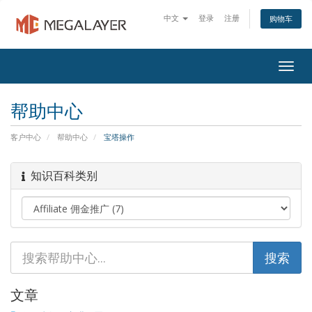
中文
登录
注册
购物车
Togg
navig
帮助中心
客户中心
帮助中心
宝塔操作
知识百科类别
文章