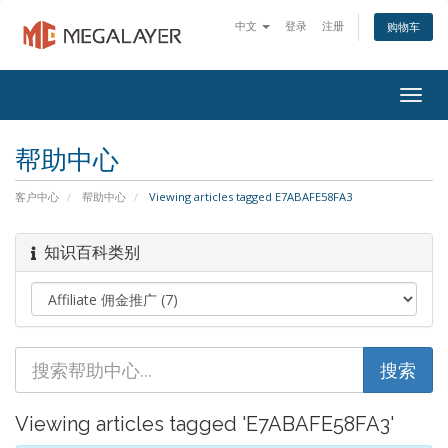
中文
登录
注册
购物车
Togg
navig
帮助中心
客户中心
帮助中心
Viewing articles tagged E7ABAFE58FA3
知识百科类别
Viewing articles tagged 'E7ABAFE58FA3'