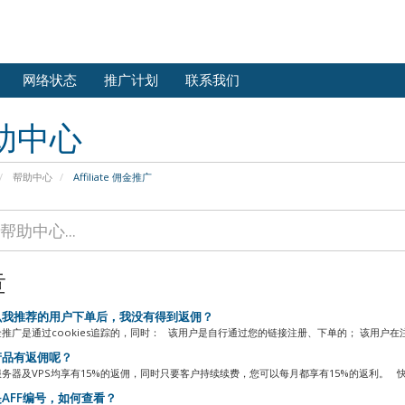
网络状态
推广计划
联系我们
助中心
帮助中心
Affiliate 佣金推广
章
我推荐的用户下单后，我没有得到返佣？
推广是通过cookies追踪的，同时： 该用户是自行通过您的链接注册、下单的； 该用户在
品有返佣呢？
务器及VPS均享有15%的返佣，同时只要客户持续续费，您可以每月都享有15%的返利。 
AFF编号，如何查看？