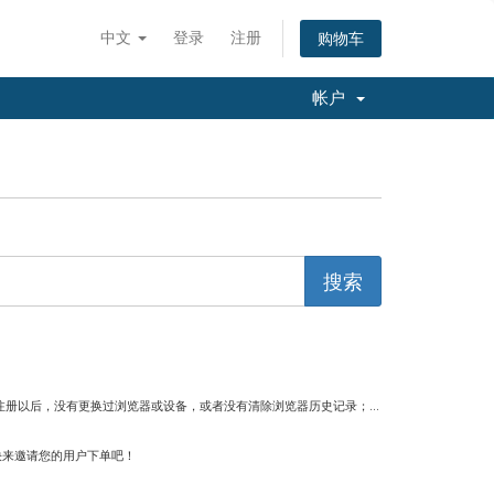
中文
登录
注册
购物车
帐户
注册以后，没有更换过浏览器或设备，或者没有清除浏览器历史记录；...
快来邀请您的用户下单吧！