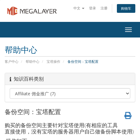
中文
登录
注册
购物车
Togg
navig
帮助中心
客户中心
帮助中心
宝塔操作
备份空间：宝塔配置
知识百科类别
备份空间：宝塔配置
购买的备份空间主要针对宝塔使用(有相应的工具
直接使用，没有宝塔的服务器用户自己做备份脚本使用)