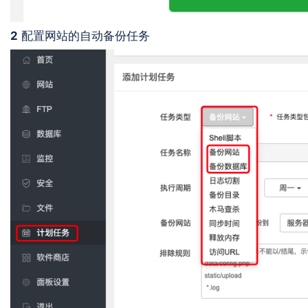
2
配置网站的自动备份任务