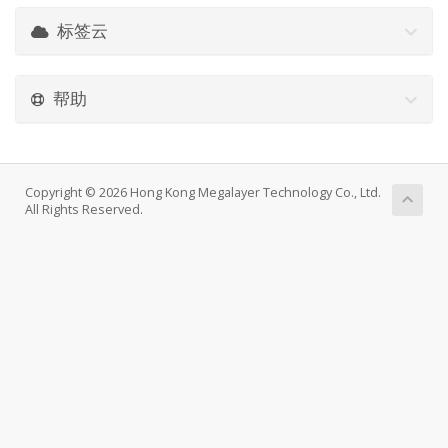
标签云
帮助
Copyright © 2026 Hong Kong Megalayer Technology Co., Ltd.
All Rights Reserved.