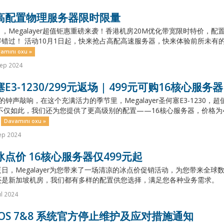
高配置物理服务器限时限量
，Megalayer超值钜惠重磅来袭！香港机房20M优化带宽限时特价
错过！ 活动10月1日起，快来抢占高配高速服务器，快来体验前所未有的
amını oxu »
Sep 2024
E3-1230/299元返场 | 499元可购16核心服务器
的钟声敲响，在这个充满活力的季节里，Megalayer圣何塞E3-1230
不仅如此，我们还为您提供了更高级别的配置——16核心服务器，价格为
.
Davamını oxu »
ep 2024
点价 16核心服务器仅499元起
日，Megalayer为您带来了一场清凉的冰点价促销活动，为您带来全
是新加坡机房，我们都有多样的配置供您选择，满足您各种业务需求。 （一）双
ul 2024
tOS 7&8 系统官方停止维护及应对措施通知