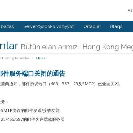
Az
 bazası
Server/Şəbəkə vəziyyəti
Ortaqlar
Əlaqə
nlar
Bütün elanlarımız : Hong Kong Meg
n Hosting Provider
Elanlar
邮件服务端口关闭的通告
营商通知，邮件协议端口（465、587、25及SMTP）已全面关闭。
服务：
SMTP协议的邮件发送/接收功能
25/465/587的邮件客户端或服务器