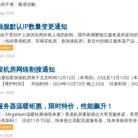
来的不便，敬请谅解。
May 2025
独服默认IP数量变更通知
由于受到IP上游供应商价格上涨的影响，我司将调整独立服务器所提供的默认
（包括香港机房、菲律宾机房、新加坡机房）新交付的独立服务器产品，默认交
ı oxu »
Dec 2024
坡机房网络割接通知
通知新加坡机房将于北京时间12月12日（本周四）23点至12月13日（
【维护时间】 开始时间：2024年12月12日 晚上23点 结束时间：2024年1
Dec 2024
服务器温暖钜惠，限时特价，性能飙升！
，Megalayer温暖钜惠倾情来袭！香港机房重新推出大带宽服务器，
再加码！ 活动11月7日起，快来抢占高配高速服务器，快来体验前所未有
ı oxu »
ov 2024