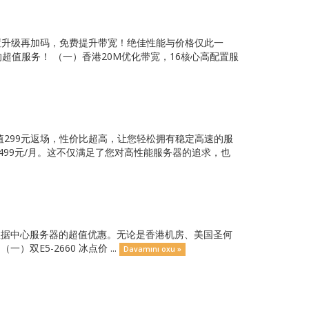
，配置升级再加码，免费提升带宽！绝佳性能与价格仅此一
超值服务！ （一）香港20M优化带宽，16核心高配置服
，超值299元返场，性价比超高，让您轻松拥有稳定高速的服
499元/月。这不仅满足了您对高性能服务器的追求，也
球数据中心服务器的超值优惠。无论是香港机房、美国圣何
E5-2660 冰点价 ...
Davamını oxu »