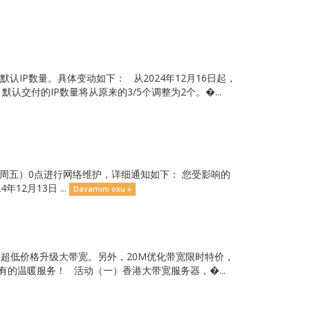
IP数量。具体变动如下： 从2024年12月16日起，
付的IP数量将从原来的3/5个调整为2个。�...
本周五）0点进行网络维护，详细通知如下： 您受影响的
2月13日 ...
Davamını oxu »
享受超低价格升级大带宽。另外，20M优化带宽限时特价，
的温暖服务！ 活动（一）香港大带宽服务器，�...