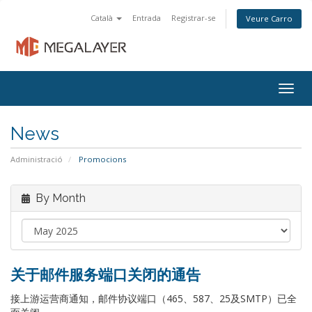
Català
Entrada
Registrar-se
Veure Carro
Togg
navig
News
Administració
Promocions
By Month
关于邮件服务端口关闭的通告
接上游运营商通知，邮件协议端口（465、587、25及SMTP）已全