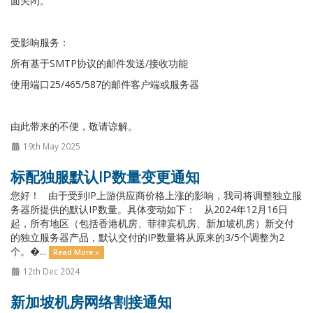
面关闭。
受影响服务：
所有基于SMTP协议的邮件发送/接收功能
使用端口25/465/587的邮件客户端或服务器
由此带来的不便，敬请谅解。
19th May 2025
标配独服默认IP数量变更通知
您好！ 由于受到IP上游供应商价格上涨的影响，我司将调整独立服
务器所提供的默认IP数量。具体变动如下： 从2024年12月16日
起，所有地区（包括香港机房、菲律宾机房、新加坡机房）新交付
的独立服务器产品，默认交付的IP数量将从原来的3/5个调整为2
个。�...
Read More »
12th Dec 2024
新加坡机房网络割接通知