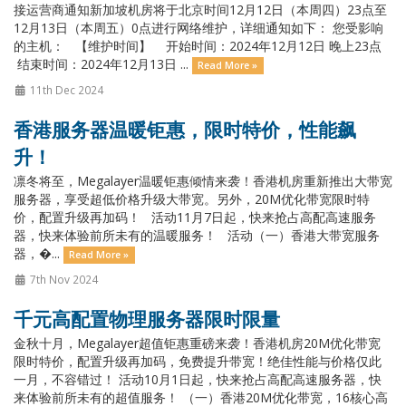
接运营商通知新加坡机房将于北京时间12月12日（本周四）23点至
12月13日（本周五）0点进行网络维护，详细通知如下： 您受影响
的主机： 【维护时间】 开始时间：2024年12月12日 晚上23点
结束时间：2024年12月13日 ...
Read More »
11th Dec 2024
香港服务器温暖钜惠，限时特价，性能飙
升！
凛冬将至，Megalayer温暖钜惠倾情来袭！香港机房重新推出大带宽
服务器，享受超低价格升级大带宽。另外，20M优化带宽限时特
价，配置升级再加码！ 活动11月7日起，快来抢占高配高速服务
器，快来体验前所未有的温暖服务！ 活动（一）香港大带宽服务
器，�...
Read More »
7th Nov 2024
千元高配置物理服务器限时限量
金秋十月，Megalayer超值钜惠重磅来袭！香港机房20M优化带宽
限时特价，配置升级再加码，免费提升带宽！绝佳性能与价格仅此
一月，不容错过！ 活动10月1日起，快来抢占高配高速服务器，快
来体验前所未有的超值服务！ （一）香港20M优化带宽，16核心高