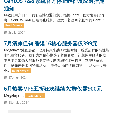
CentOS 7&8 系统官方停止维护及应对措施
通知
尊敬的用户们： 我们遗憾地通知您，根据CentOS官方发布的消
息，CentOS 7&8 已经停止维护。这意味着这两个版本的 CentOS ...
Read More »
3rd Jul 2024
7月清凉促销 香港16核心服务器仅399元
Megalayer盛夏热销，七月特惠来袭！把握时机，感受超群的高性能
主机租赁服务。我们为您精心挑选了超值套餐，让您以更经济的成
本享受更加强大的服务器支持，助力您的业务腾飞！立即联系我
们，抢先体验限时特惠活动！ 更多活动详情请浏览： 活动一：香
�...
Read More »
27th Jun 2024
6月热卖 VPS五折狂欢继续 站群仅需900元
Megalayer ...
Read More »
28th May 2024