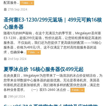
配置服务...
Több... »
27th Sep 2024
圣何塞E3-1230/299元返场 | 499元可购16核
心服务器
随着9月的钟声敲响，在这个充满活力的季节里，Megalayer圣何塞
E3-1230，超值299元返场，性价比超高，让您轻松拥有稳定高速的
服务器。 不仅如此，我们还为您提供了更高级别的配置——16核心
服务器，价格为499元/月。这不仅满足了您对高性能服务器的追
求，也确保�...
Több... »
2nd Sep 2024
夏季冰点价 16核心服务器仅499元起
在炎炎夏日，Megalayer为您带来了一场清凉的冰点价促销活动，为
您带来全球数据中心服务器的超值优惠。无论是香港机房、美国圣
何塞机房还是新加坡机房，我们都有多样的配置供您选择，满足您
各种业务需求。 （一）双E5-2660 冰点价 ...
Több... »
29th Júl 2024