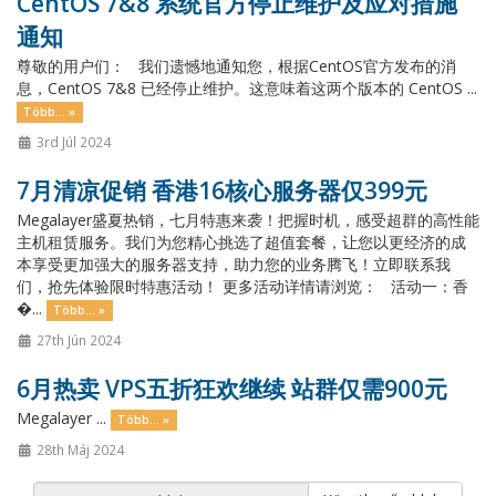
CentOS 7&8 系统官方停止维护及应对措施
通知
尊敬的用户们： 我们遗憾地通知您，根据CentOS官方发布的消
息，CentOS 7&8 已经停止维护。这意味着这两个版本的 CentOS ...
Több... »
3rd Júl 2024
7月清凉促销 香港16核心服务器仅399元
Megalayer盛夏热销，七月特惠来袭！把握时机，感受超群的高性能
主机租赁服务。我们为您精心挑选了超值套餐，让您以更经济的成
本享受更加强大的服务器支持，助力您的业务腾飞！立即联系我
们，抢先体验限时特惠活动！ 更多活动详情请浏览： 活动一：香
�...
Több... »
27th Jún 2024
6月热卖 VPS五折狂欢继续 站群仅需900元
Megalayer ...
Több... »
28th Máj 2024