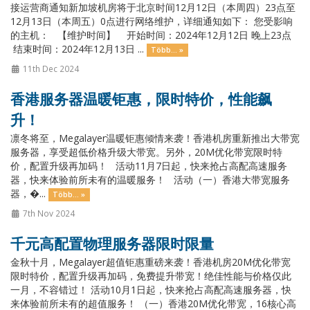
接运营商通知新加坡机房将于北京时间12月12日（本周四）23点至
12月13日（本周五）0点进行网络维护，详细通知如下： 您受影响
的主机： 【维护时间】 开始时间：2024年12月12日 晚上23点
结束时间：2024年12月13日 ...
Több... »
11th Dec 2024
香港服务器温暖钜惠，限时特价，性能飙
升！
凛冬将至，Megalayer温暖钜惠倾情来袭！香港机房重新推出大带宽
服务器，享受超低价格升级大带宽。另外，20M优化带宽限时特
价，配置升级再加码！ 活动11月7日起，快来抢占高配高速服务
器，快来体验前所未有的温暖服务！ 活动（一）香港大带宽服务
器，�...
Több... »
7th Nov 2024
千元高配置物理服务器限时限量
金秋十月，Megalayer超值钜惠重磅来袭！香港机房20M优化带宽
限时特价，配置升级再加码，免费提升带宽！绝佳性能与价格仅此
一月，不容错过！ 活动10月1日起，快来抢占高配高速服务器，快
来体验前所未有的超值服务！ （一）香港20M优化带宽，16核心高