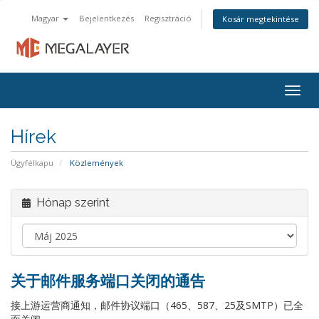
Magyar
Bejelentkezés
Regisztráció
Kosár megtekintése
Togg
navig
Hírek
Ügyfélkapu
Közlemények
Hónap szerint
关于邮件服务端口关闭的通告
接上游运营商通知，邮件协议端口（465、587、25及SMTP）已全