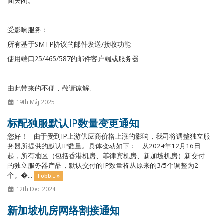
面关闭。
受影响服务：
所有基于SMTP协议的邮件发送/接收功能
使用端口25/465/587的邮件客户端或服务器
由此带来的不便，敬请谅解。
19th Máj 2025
标配独服默认IP数量变更通知
您好！ 由于受到IP上游供应商价格上涨的影响，我司将调整独立服
务器所提供的默认IP数量。具体变动如下： 从2024年12月16日
起，所有地区（包括香港机房、菲律宾机房、新加坡机房）新交付
的独立服务器产品，默认交付的IP数量将从原来的3/5个调整为2
个。�...
Több... »
12th Dec 2024
新加坡机房网络割接通知