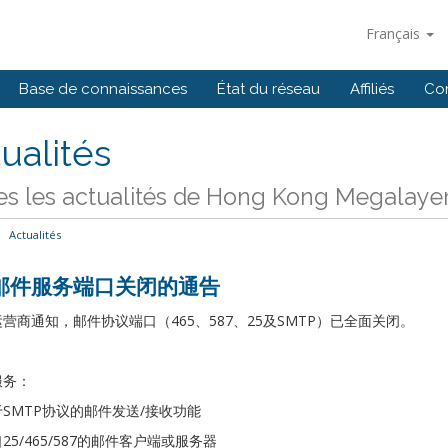
Français
Base de connaissances
État du réseau
Affiliés
Co
ualités
es les actualités de Hong Kong Megalayer
Actualités
邮件服务端口关闭的通告
营商通知，邮件协议端口（465、587、25及SMTP）已全面关闭。
服务：
SMTP协议的邮件发送/接收功能
25/465/587的邮件客户端或服务器