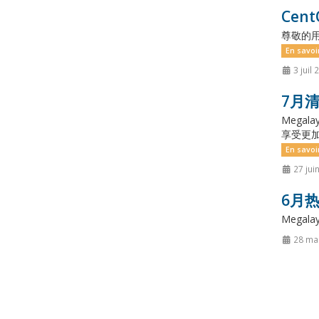
Cen
尊敬的用
En savoi
3 juil 
7月清
Mega
享受更加
En savoi
27 jui
6月热
Megalaye
28 ma