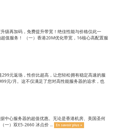
，配置升级再加码，免费提升带宽！绝佳性能与价格仅此一
超值服务！ （一）香港20M优化带宽，16核心高配置服
，超值299元返场，性价比超高，让您轻松拥有稳定高速的服
499元/月。这不仅满足了您对高性能服务器的追求，也
球数据中心服务器的超值优惠。无论是香港机房、美国圣何
E5-2660 冰点价 ...
En savoir plus »