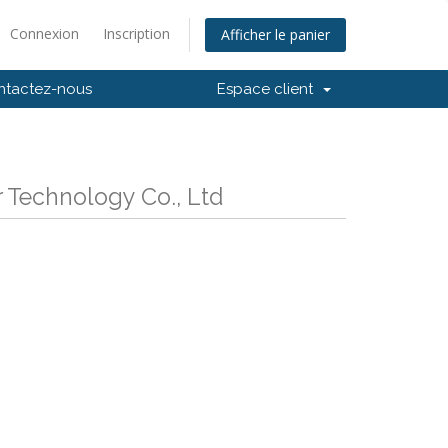
Connexion
Inscription
Afficher le panier
ntactez-nous
Espace client
 Technology Co., Ltd