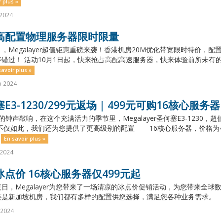
r plus »
 2024
高配置物理服务器限时限量
，Megalayer超值钜惠重磅来袭！香港机房20M优化带宽限时特价
错过！ 活动10月1日起，快来抢占高配高速服务器，快来体验前所未有的
savoir plus »
p 2024
E3-1230/299元返场 | 499元可购16核心服务器
的钟声敲响，在这个充满活力的季节里，Megalayer圣何塞E3-1230
不仅如此，我们还为您提供了更高级别的配置——16核心服务器，价格为
.
En savoir plus »
 2024
点价 16核心服务器仅499元起
日，Megalayer为您带来了一场清凉的冰点价促销活动，为您带来全
是新加坡机房，我们都有多样的配置供您选择，满足您各种业务需求。 （一）双
l 2024