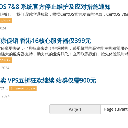
tOS 7&8 系统官方停止维护及应对措施通知
户们： 我们遗憾地通知您，根据CentOS官方发布的消息，CentOS 7&8 
r plus »
2024
凉促销 香港16核心服务器仅399元
layer盛夏热销，七月特惠来袭！把握时机，感受超群的高性能主机租赁
强大的服务器支持，助力您的业务腾飞！立即联系我们，抢先体验限时特惠
r plus »
n 2024
卖 VPS五折狂欢继续 站群仅需900元
r ...
En savoir plus »
i 2024
Page suivant