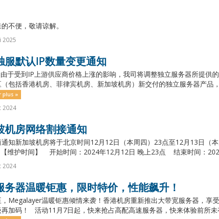
来的不便，敬请谅解。
i 2025
独服默认IP数量变更通知
由于受到IP上游供应商价格上涨的影响，我司将调整独立服务器所提供的默认
（包括香港机房、菲律宾机房、新加坡机房）新交付的独立服务器产品，默认交
r plus »
c 2024
坡机房网络割接通知
通知新加坡机房将于北京时间12月12日（本周四）23点至12月13日（
【维护时间】 开始时间：2024年12月12日 晚上23点 结束时间：2024年1
c 2024
服务器温暖钜惠，限时特价，性能飙升！
，Megalayer温暖钜惠倾情来袭！香港机房重新推出大带宽服务器，
再加码！ 活动11月7日起，快来抢占高配高速服务器，快来体验前所未有