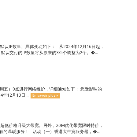
IP数量。具体变动如下： 从2024年12月16日起，
付的IP数量将从原来的3/5个调整为2个。�...
本周五）0点进行网络维护，详细通知如下： 您受影响的
2月13日 ...
En savoir plus »
享受超低价格升级大带宽。另外，20M优化带宽限时特价，
的温暖服务！ 活动（一）香港大带宽服务器，�...