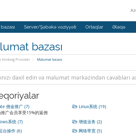
Az
 bazası
Server/Şəbəkə vəziyyəti
Ortaqlar
Əlaqə
lumat bazası
n Hosting Provider
Məlumat bazası
eqoriyalar
iate 佣金推广 (7)
Linux系统 (19)
推广会员享受15%的返佣
ows系统 (7)
增值业务 (2)
台操作 (6)
网络带宽 (5)