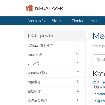
Ana səhifə
Store
Elanlar
Məlumat
Mə
Kateqoriyalar
7
Affiliate 佣金推广
Azerbaija
19
Linux系统
6
VPS相关
Kat
7
Windows系统
2
增值业务
Affil
注册成为
2
宝塔操作
Wind
6
客户后台操作
客户后