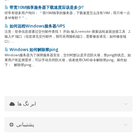
带宽10M独享服务器下载速度应该是多少?
经常有很多用户询问： ＂我10M独享的服务器，下载速度怎么没有10M，而只有一点
多Ｍ每秒？＂...
如何远程Windows服务器/VPS
注意：登录信息请通过交付邮件查找 1. 开始-输入remote-搜索远程桌面连接工具 2.
输入IP:端口（信息请见交付邮件，我司采用随机端口，需要修改请见：如何修改端
口）...
Windows 如何解除禁ping
Windows服务器为了保障服务器安全，交付时默认是开启防火墙，禁ping的状态。如
果用户有监测需求，可以手动关闭防火墙，或者使用CMD命令解除禁ping。操作如
下： 解除禁ping...
ابر تگ ها
پشتیبانی