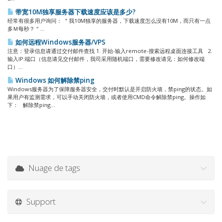
带宽10M独享服务器下载速度应该是多少?
经常有很多用户询问： ＂我10M独享的服务器，下载速度怎么没有10M，而只有一点
多Ｍ每秒？＂...
如何远程Windows服务器/VPS
注意：登录信息请通过交付邮件查找 1. 开始-输入remote-搜索远程桌面连接工具 2.
输入IP:端口（信息请见交付邮件，我司采用随机端口，需要修改请见：如何修改端
口）...
Windows 如何解除禁ping
Windows服务器为了保障服务器安全，交付时默认是开启防火墙，禁ping的状态。如
果用户有监测需求，可以手动关闭防火墙，或者使用CMD命令解除禁ping。操作如
下： 解除禁ping...
Nuage de tags
Support