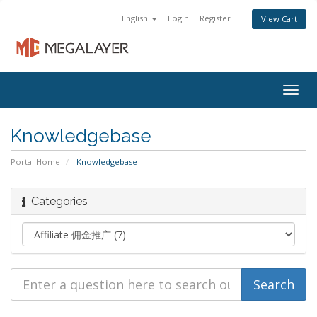
English
Login
Register
View Cart
Togg
navig
Knowledgebase
Portal Home
Knowledgebase
Categories