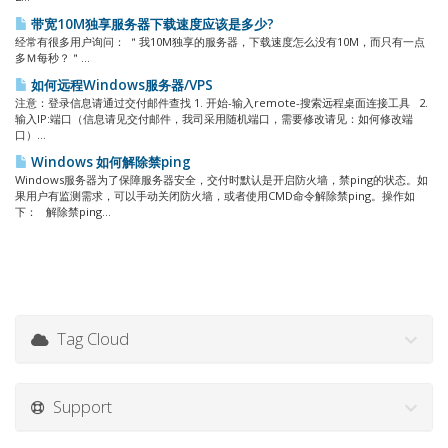
带宽10M独享服务器下载速度应该是多少?
经常有很多用户询问： ＂我10M独享的服务器，下载速度怎么没有10M，而只有一点
多Ｍ每秒？＂...
如何远程Windows服务器/VPS
注意：登录信息请通过交付邮件查找 1. 开始-输入remote-搜索远程桌面连接工具 2.
输入IP:端口（信息请见交付邮件，我司采用随机端口，需要修改请见：如何修改端
口）...
Windows 如何解除禁ping
Windows服务器为了保障服务器安全，交付时默认是开启防火墙，禁ping的状态。如
果用户有监测需求，可以手动关闭防火墙，或者使用CMD命令解除禁ping。操作如
下： 解除禁ping...
Tag Cloud
Support