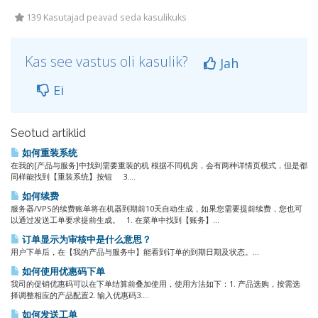
139 Kasutajad peavad seda kasulikuks
Kas see vastus oli kasulik?
Jah
Ei
Seotud artiklid
如何重装系统
在我的[产品与服务]中找到需要重装的机 根据不同机房，会有两种详情页模式，但是都
同样能找到【重装系统】按钮 3....
如何续费
服务器/VPS的续费账单将在机器到期前10天自动生成，如果您需要提前续费，您也可
以通过发送工单要求提前生成。 1. 在菜单中找到【账务】...
订单显示为审核中是什么意思？
用户下单后，在【我的产品与服务中】能看到订单的到期日期及状态。...
如何使用优惠码下单
我司的促销优惠码可以在下单结算前叠加使用，使用方法如下：1. 产品选购，按需选
择调整相应的产品配置2. 输入优惠码3....
如何发送工单