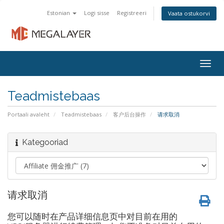
Estonian
Logi sisse
Registreeri
Vaata ostukorvi
Togg
navig
Teadmistebaas
Portaali avaleht
Teadmistebaas
客户后台操作
请求取消
Kategooriad
请求取消
您可以随时在产品详细信息页中对目前在用的