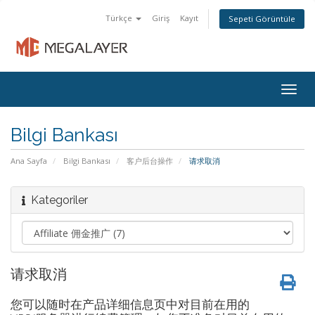
Türkçe
Giriş
Kayıt
Sepeti Görüntüle
Togg
navig
Bilgi Bankası
Ana Sayfa
Bilgi Bankası
客户后台操作
请求取消
Kategoriler
请求取消
您可以随时在产品详细信息页中对目前在用的