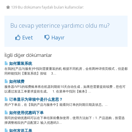
139 Bu dökümanı faydalı bulan kullanıcılar:
Bu cevap yeterince yardımcı oldu mu?
Evet
Hayır
İlgili diğer dökümanlar
如何重装系统
在我的[产品与服务]中找到需要重装的机 根据不同机房，会有两种详情页模式，但是都
同样能找到【重装系统】按钮 3....
如何续费
服务器/VPS的续费账单将在机器到期前10天自动生成，如果您需要提前续费，您也可
以通过发送工单要求提前生成。 1. 在菜单中找到【账务】...
订单显示为审核中是什么意思？
用户下单后，在【我的产品与服务中】能看到订单的到期日期及状态。...
如何使用优惠码下单
我司的促销优惠码可以在下单结算前叠加使用，使用方法如下：1. 产品选购，按需选
择调整相应的产品配置2. 输入优惠码3....
如何发送工单