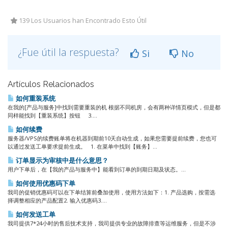
139 Los Usuarios han Encontrado Esto Útil
¿Fue útil la respuesta?
Si
No
Artículos Relacionados
如何重装系统
在我的[产品与服务]中找到需要重装的机 根据不同机房，会有两种详情页模式，但是都
同样能找到【重装系统】按钮 3....
如何续费
服务器/VPS的续费账单将在机器到期前10天自动生成，如果您需要提前续费，您也可
以通过发送工单要求提前生成。 1. 在菜单中找到【账务】...
订单显示为审核中是什么意思？
用户下单后，在【我的产品与服务中】能看到订单的到期日期及状态。...
如何使用优惠码下单
我司的促销优惠码可以在下单结算前叠加使用，使用方法如下：1. 产品选购，按需选
择调整相应的产品配置2. 输入优惠码3....
如何发送工单
我司提供7*24小时的售后技术支持，我司提供专业的故障排查等运维服务，但是不涉