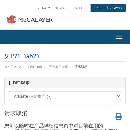
הרשמה
התחברות
עברית
צפייה בעגלת הקניות
Togg
navig
מאגר מידע
פורטל ראשי
מאגר מידע
客户后台操作
请求取消
קטגוריות
请求取消
您可以随时在产品详细信息页中对目前在用的