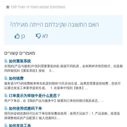
139 משתמשים שמצאו מאמר זה מועיל
?האם התשובה שקיבלתם הייתה מועילה
לא
כן
מאמרים קשורים
如何重装系统
在我的[产品与服务]中找到需要重装的机 根据不同机房，会有两种详情页模式，但是都
同样能找到【重装系统】按钮 3....
如何续费
服务器/VPS的续费账单将在机器到期前10天自动生成，如果您需要提前续费，您也可
以通过发送工单要求提前生成。 1. 在菜单中找到【账务】...
订单显示为审核中是什么意思？
用户下单后，在【我的产品与服务中】能看到订单的到期日期及状态。...
如何使用优惠码下单
我司的促销优惠码可以在下单结算前叠加使用，使用方法如下：1. 产品选购，按需选
择调整相应的产品配置2. 输入优惠码3....
如何发送工单