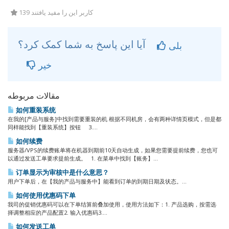
139 کاربر این را مفید یافتند
آیا این پاسخ به شما کمک کرد؟
بلی
خیر
مقالات مربوطه
如何重装系统
在我的[产品与服务]中找到需要重装的机 根据不同机房，会有两种详情页模式，但是都
同样能找到【重装系统】按钮 3....
如何续费
服务器/VPS的续费账单将在机器到期前10天自动生成，如果您需要提前续费，您也可
以通过发送工单要求提前生成。 1. 在菜单中找到【账务】...
订单显示为审核中是什么意思？
用户下单后，在【我的产品与服务中】能看到订单的到期日期及状态。...
如何使用优惠码下单
我司的促销优惠码可以在下单结算前叠加使用，使用方法如下：1. 产品选购，按需选
择调整相应的产品配置2. 输入优惠码3....
如何发送工单