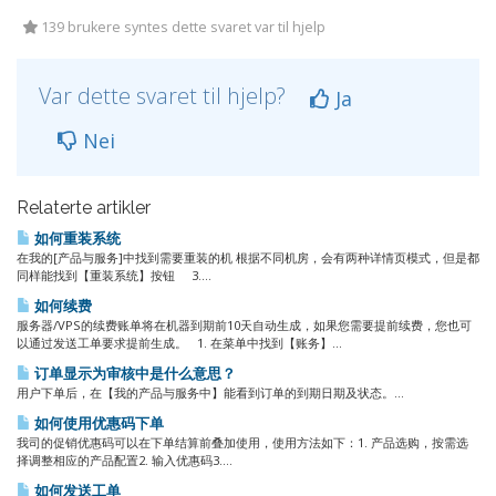
139 brukere syntes dette svaret var til hjelp
Var dette svaret til hjelp?
Ja
Nei
Relaterte artikler
如何重装系统
在我的[产品与服务]中找到需要重装的机 根据不同机房，会有两种详情页模式，但是都
同样能找到【重装系统】按钮 3....
如何续费
服务器/VPS的续费账单将在机器到期前10天自动生成，如果您需要提前续费，您也可
以通过发送工单要求提前生成。 1. 在菜单中找到【账务】...
订单显示为审核中是什么意思？
用户下单后，在【我的产品与服务中】能看到订单的到期日期及状态。...
如何使用优惠码下单
我司的促销优惠码可以在下单结算前叠加使用，使用方法如下：1. 产品选购，按需选
择调整相应的产品配置2. 输入优惠码3....
如何发送工单