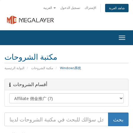
الإشتراك
تسجيل الدخول
العربية
شاهد العربة
Togg
navig
مكتبة الشروحات
البوابة الرئيسية
مكتبة الشروحات
Windows系统
أقسام الشروحات