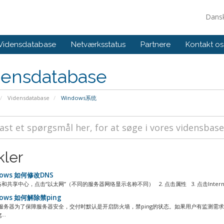
Dans
Vidensdatabase
Netværksstatus
Partnere
Kontakt os
densdatabase
Vidensdatabase
Windows系统
kler
ows 如何修改DNS
络和共享中心，点击“以太网”（不同的服务器网络显示名称不同） 2. 点击属性 3. 点击Internet协
ows 如何解除禁ping
ws服务器为了保障服务器安全，交付时默认是开启防火墙，禁ping的状态。如果用户有监测需
..