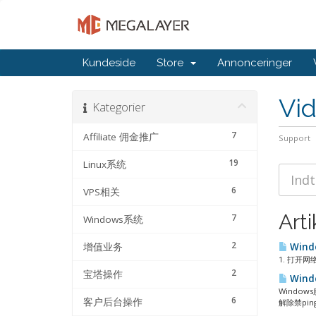
Kundeside
Store
Annonceringer
Vi
Kategorier
7
Affiliate 佣金推广
Support
19
Linux系统
6
VPS相关
Arti
7
Windows系统
2
增值业务
Wind
1. 打开网
2
宝塔操作
Wind
Windo
6
客户后台操作
解除禁ping.