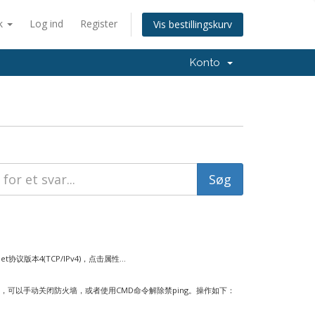
k
Log ind
Register
Vis bestillingskurv
Konto
议版本4(TCP/IPv4)，点击属性...
求，可以手动关闭防火墙，或者使用CMD命令解除禁ping。操作如下：